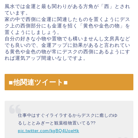
風水では金運と最も関わりがある方角が「西」とされ
ています。
家の中で西側に金運に関連したものを置くようにデス
ク上の西側部分にも金運を招く「黄色や金色の物」を
置くようにしましょう。
自分の好きな小物や置物でも構いませんし文房具など
でも良いので、金運アップに効果があると言われてい
る黄色や金色の物が常にデスクの西側にあるようにす
れば運気アップ間違いなしですよ。
■他関連ツイート■
仕事中はすぐイライラするからデスクに癒しのゆ
るしととみぎーと観葉植物置いてる??
pic.twitter.com/kgBQ4UoeHk