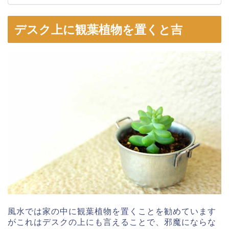
デスク上に観葉植物を置くと吉
風水では家の中に観葉植物を置くことを勧めています
がこれはデスクの上にも言えることで、邪魔にならな