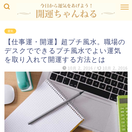
運気
【仕事運・開運】超プチ風水。職場の
デスクでできるプチ風水でよい運気
を取り入れて開運する方法とは
10月 2, 2016
/
10月 2, 2016