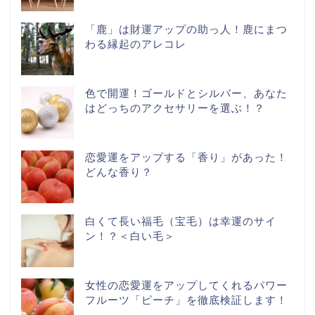
「鹿」は財運アップの助っ人！鹿にまつ
わる縁起のアレコレ
色で開運！ゴールドとシルバー、あなた
はどっちのアクセサリーを選ぶ！？
恋愛運をアップする「香り」があった！
どんな香り？
白くて長い福毛（宝毛）は幸運のサイ
ン！？＜白い毛＞
女性の恋愛運をアップしてくれるパワー
フルーツ「ピーチ」を徹底検証します！