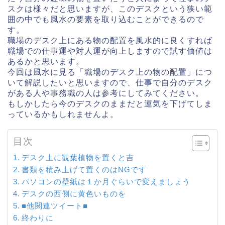
スクは様々だと思いますが、このデスクという狭い範
囲の中でも風水の要素を取り込むことができるので
す。
職場のデスク上にある物の配置を風水的に良くすれば
職場での仕事運や対人運が向上しますので試す価値は
あるかと思います。
今回は風水に見る「職場のデスク上の物の配置」につ
いて解説したいと思いますので、仕事で自分のデスク
がある人や事務職の人は参考にしてみてください。
もしかしたら今のデスクのままだと運気を下げてしま
っているかもしれませんよ。
目次
デスク上に観葉植物を置くと吉
書類を積み上げて置くのはNGです
パソコンの壁紙は１か月ぐらいで変えましょう
デスクの西側に黄色いものを
■他関連ツイート■
終わりに