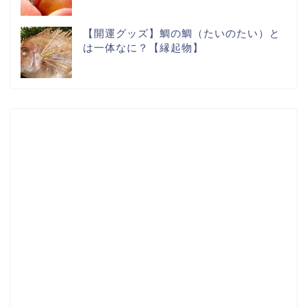
【開運グッズ】鯛の鯛（たいのたい）と
は一体なに？【縁起物】