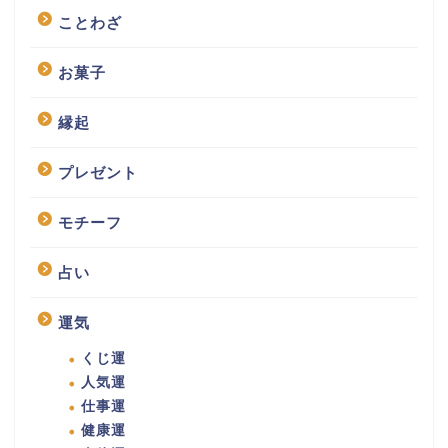
ことわざ
お菓子
縁起
プレゼント
モチーフ
占い
運気
くじ運
人気運
仕事運
健康運