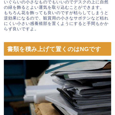
いぐらいの小さなものでもいいのでデスクの上に自然
の緑を飾るとよい運気を取り込むことができます。
もちろん花を飾っても良いのですが枯らしてしまうと
逆効果になるので、観賞用の小さなサボテンなど枯れ
にくい小さい感養殖部を置くようにすると手間もかか
らず良いですよ。
書類を積み上げて置くのはNGです