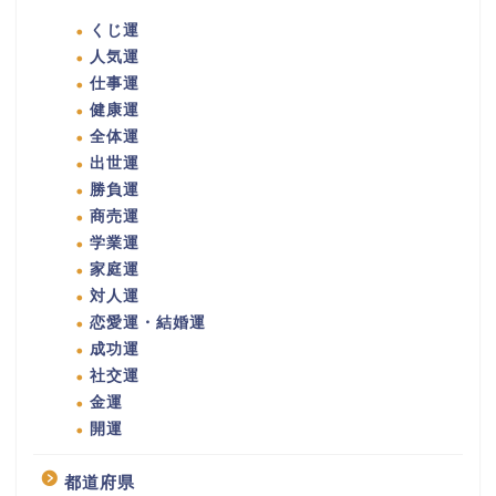
くじ運
人気運
仕事運
健康運
全体運
出世運
勝負運
商売運
学業運
家庭運
対人運
恋愛運・結婚運
成功運
社交運
金運
開運
都道府県