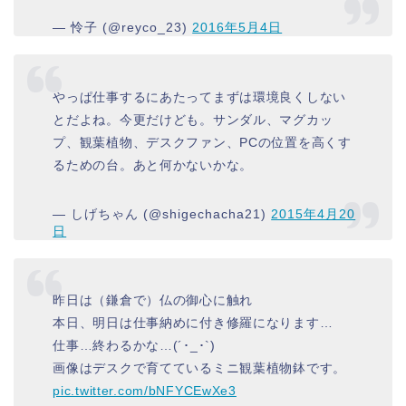
— 怜子 (@reyco_23)
2016年5月4日
やっぱ仕事するにあたってまずは環境良くしない
とだよね。今更だけども。サンダル、マグカッ
プ、観葉植物、デスクファン、PCの位置を高くす
るための台。あと何かないかな。
— しげちゃん (@shigechacha21)
2015年4月20
日
昨日は（鎌倉で）仏の御心に触れ
本日、明日は仕事納めに付き修羅になります…
仕事…終わるかな…(´･_･`)
画像はデスクで育てているミニ観葉植物鉢です。
pic.twitter.com/bNFYCEwXe3