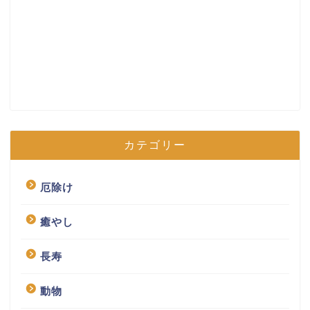
カテゴリー
厄除け
癒やし
長寿
動物