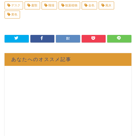
デスク
書類
職場
観葉植物
金色
風水
黄色
あなたへのオススメ記事