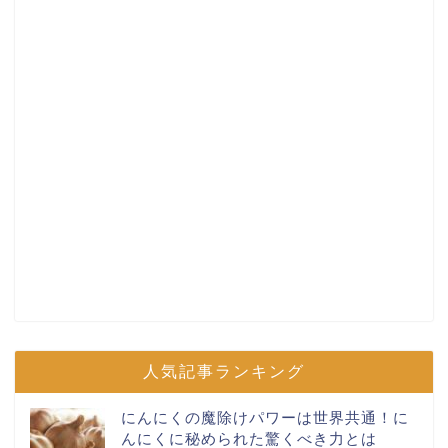
人気記事ランキング
にんにくの魔除けパワーは世界共通！に
んにくに秘められた驚くべき力とは