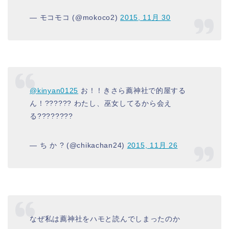
— モコモコ (@mokoco2)
2015, 11月 30
@kinyan0125
お！！きさら薦神社で的屋する
ん！?????? わたし、巫女してるから会え
る????????
— ち か ? (@chikachan24)
2015, 11月 26
なぜ私は薦神社をハモと読んでしまったのか