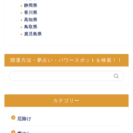
静岡県
香川県
高知県
鳥取県
鹿児島県
開運方法・夢占い・パワースポットを検索！！
カテゴリー
厄除け