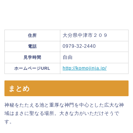
大分県中津市２０９
住所
0979-32-2440
電話
自由
見学時間
http://komojinja.jp/
ホームページURL
まとめ
神秘をたたえる池と重厚な神門を中心とした広大な神
域はまさに聖なる場所。大きな力がいただけそうで
す。