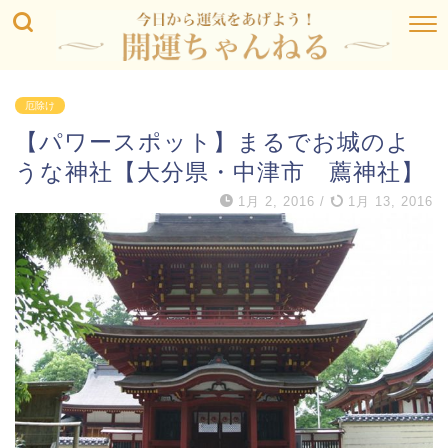
厄除け
【パワースポット】まるでお城のよ
うな神社【大分県・中津市 薦神社】
1月 2, 2016
/
1月 13, 2016