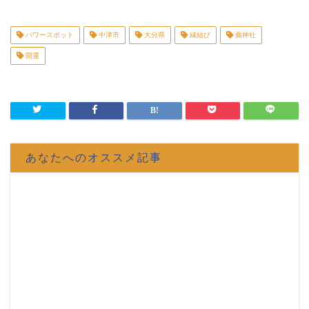
パワースポット
中津市
大分県
縁結び
薦神社
開運
あなたへのオススメ記事