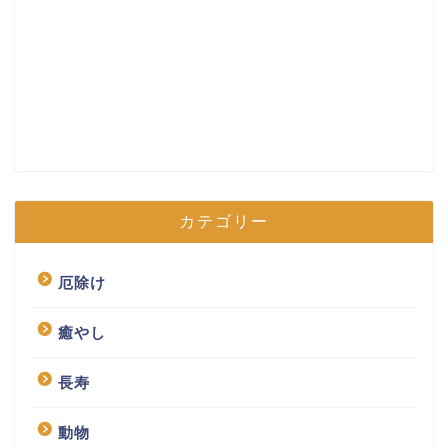
カテゴリー
厄除け
癒やし
長寿
動物