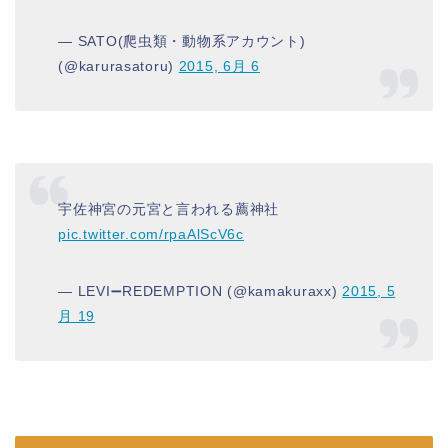
— SATO(爬虫類・動物系アカウント)
(@karurasatoru)
2015, 6月 6
宇佐神宮の元宮と言われる薦神社
pic.twitter.com/rpaAlScV6c
— LEVI➖REDEMPTION (@kamakuraxx)
2015, 5
月 19