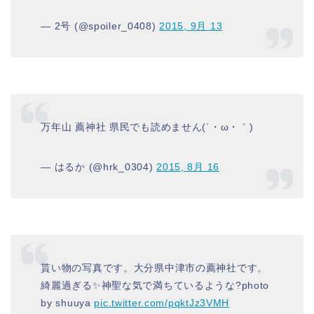
— 2号 (@spoiler_0408)
2015, 9月 13
万年山 薦神社 県民でも読めません(´・ω・｀)
— はるか (@hrk_0304)
2015, 8月 16
貰い物の写真です。大分県中津市の薦神社です。
綺麗過ぎる✨神聖な気で満ちているような?photo
by shuuya
pic.twitter.com/pqktJz3VMH