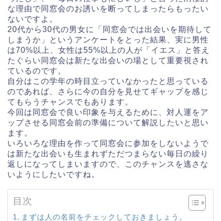
な理由で同窓会のお誘いを断ってしまったらもったい
ないですよ。
20代から30代の男女に「同窓会では出会いを期待して
しまうか」というアンケートをとった結果、実に男性
は70%以上、女性は55%以上の人が「イエス」と答え
たぐらい同窓会は新たな出会いの場として重要視され
ているのです。
自分はこの学年の時目立っていなかったと思っている
のであれば、さらに今の自分を見せてギャップを感じ
てもらうチャンスでもあります。
今回は同窓会で良い印象を与えるために、対人運をア
ップさせる同窓会前の準備について解説したいと思い
ます。
いろいろな理由を作って同窓会に参加をしないようで
は新たな出会いも生まれずただつまらない毎日の繰り
返しになってしまいますので、このチャンスを逃さな
いようにしたいですね。
目次
まずは人の名前をチェックしておきましょう。