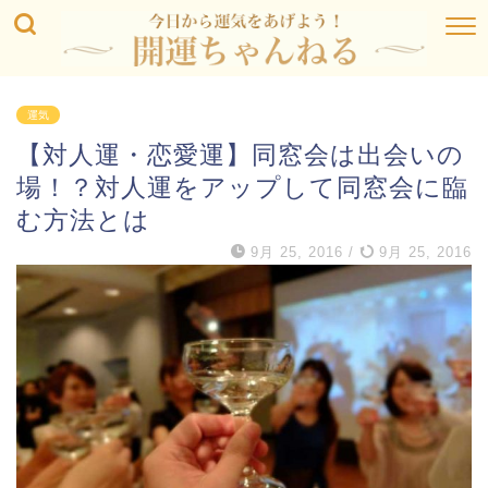
運気
【対人運・恋愛運】同窓会は出会いの
場！？対人運をアップして同窓会に臨
む方法とは
9月 25, 2016
/
9月 25, 2016