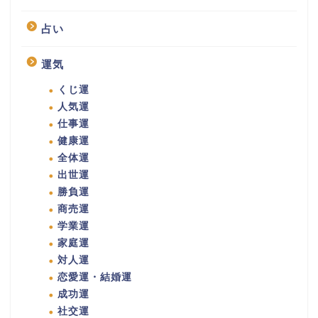
占い
運気
くじ運
人気運
仕事運
健康運
全体運
出世運
勝負運
商売運
学業運
家庭運
対人運
恋愛運・結婚運
成功運
社交運