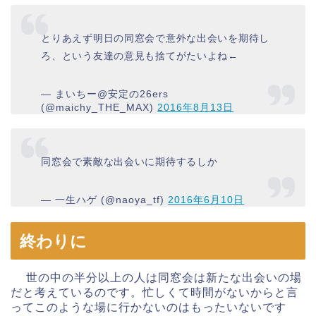
とりあえず明日の同窓会で意外な出会いを期待し
ろ、という友達の意見も捨てがたいよね←
— まいちー@安定の26ers
(@maichy_THE_MAX)
2016年8月13日
同窓会で素敵な出会いに期待するしか
— 一生ハゲ (@naoya_tf)
2016年6月10日
終わりに
世の中の半分以上の人は同窓会は新たな出会いの場
だと考えているのです。忙しくて時間がないからと言
ってこのような場に行かないのはもったいないです