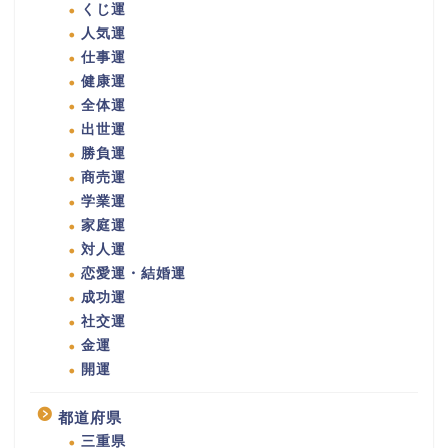
くじ運
人気運
仕事運
健康運
全体運
出世運
勝負運
商売運
学業運
家庭運
対人運
恋愛運・結婚運
成功運
社交運
金運
開運
都道府県
三重県