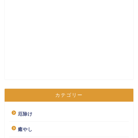
カテゴリー
厄除け
癒やし