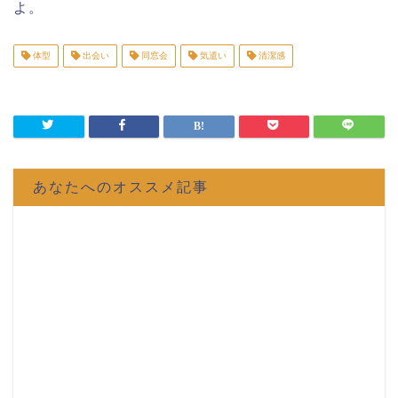
よ。
体型
出会い
同窓会
気遣い
清潔感
あなたへのオススメ記事