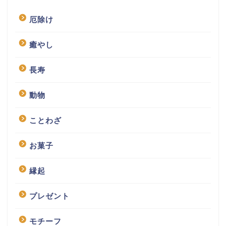
厄除け
癒やし
長寿
動物
ことわざ
お菓子
縁起
プレゼント
モチーフ