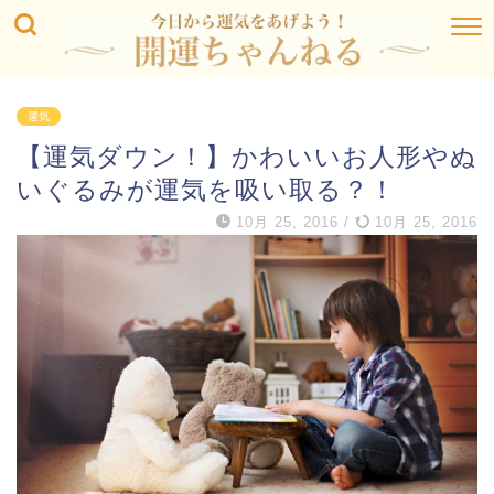
運気
【運気ダウン！】かわいいお人形やぬ
いぐるみが運気を吸い取る？！
10月 25, 2016
/
10月 25, 2016