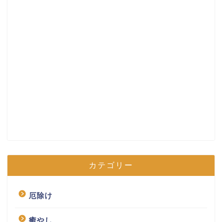
カテゴリー
厄除け
癒やし