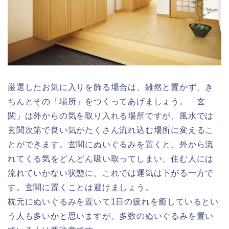
厳選したお気に入りを飾る場合は、雑然と置かず、き
ちんとその「場所」をつくってあげましょう。「玄
関」は外からの気を取り入れる場所ですが、風水では
玄関次第で良い気がたくさん流れ込む場所に変えるこ
とができます。玄関にぬいぐるみを置くと、外から流
れてくる気をどんどん吸い取ってしまい、住む人には
流れていかない状態に。これでは運気は下がる一方で
す。玄関に置くことは避けましょう。
枕元にぬいぐるみを置いて1日の疲れを癒しているとい
う人も多いかと思いますが、多数のぬいぐるみを置い