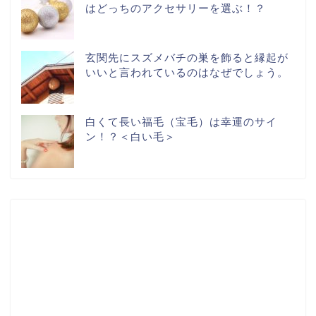
はどっちのアクセサリーを選ぶ！？
玄関先にスズメバチの巣を飾ると縁起が
いいと言われているのはなぜでしょう。
白くて長い福毛（宝毛）は幸運のサイ
ン！？＜白い毛＞