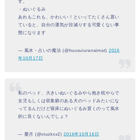
す。
・ぬいぐるみ
あれもこれも、かわいい！といってたくさん置い
ていると、自分の運気が目減りする可愛くない事
態になります
— 風水・占いの魔法 (@huusuiuranaimat)
2016
年10月17日
私のベッド、大きいぬいぐるみやら抱き枕やらで
女児もしくは収集癖のある犬のベッドみたいにな
ってるんだけど寝床にぬいぐるみ置くのって風水
的に良くないんでしょ？
— 憂月 (@xtuzkxx2)
2016年10月16日