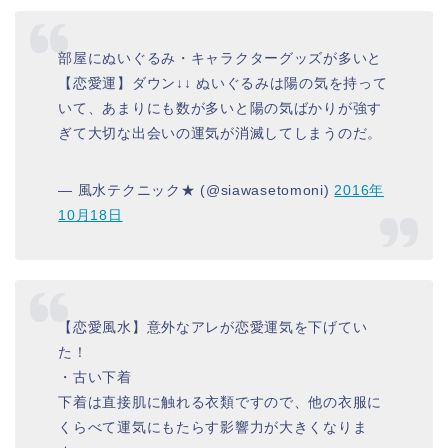
部屋にぬいぐるみ・キャラクターグッズが多いと
【恋愛運】ダウン↓↓ ぬいぐるみは陽の気を持って
いて、あまりにも数が多いと陽の気ばかりが強す
ぎて大切な出会いの運気が消滅してしまうのだ。
— 風水テクニック★ (@siawasetomoni)
2016年
10月18日
【恋愛風水】意外なアレが恋愛運気を下げてい
た！
・古い下着
下着は直接肌に触れる衣類ですので、他の衣服に
くらべて運気にもたらす影響力が大きくなりま