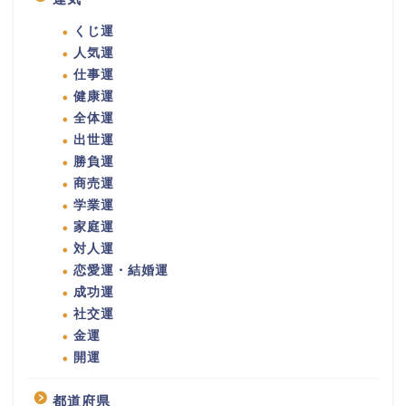
くじ運
人気運
仕事運
健康運
全体運
出世運
勝負運
商売運
学業運
家庭運
対人運
恋愛運・結婚運
成功運
社交運
金運
開運
都道府県