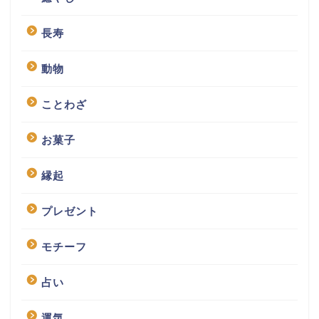
長寿
動物
ことわざ
お菓子
縁起
プレゼント
モチーフ
占い
運気