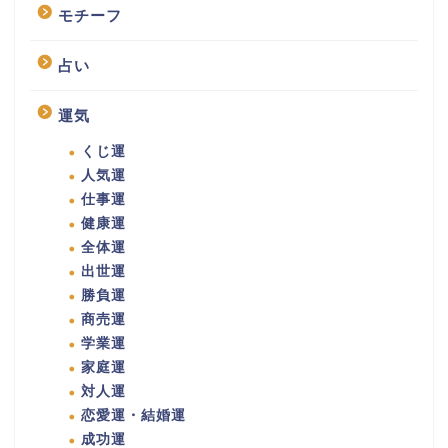
モチーフ
占い
運気
くじ運
人気運
仕事運
健康運
全体運
出世運
勝負運
商売運
学業運
家庭運
対人運
恋愛運・結婚運
成功運