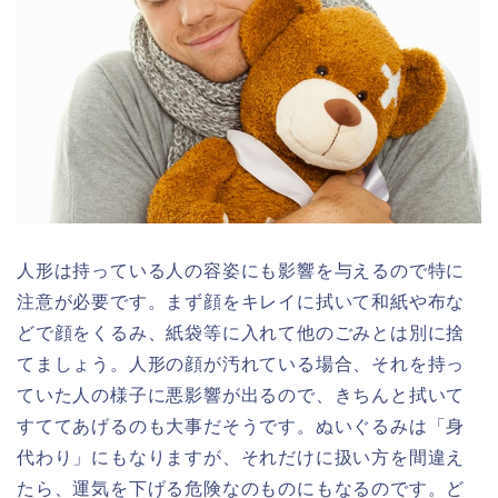
人形は持っている人の容姿にも影響を与えるので特に
注意が必要です。まず顔をキレイに拭いて和紙や布な
どで顔をくるみ、紙袋等に入れて他のごみとは別に捨
てましょう。人形の顔が汚れている場合、それを持っ
ていた人の様子に悪影響が出るので、きちんと拭いて
すててあげるのも大事だそうです。ぬいぐるみは「身
代わり」にもなりますが、それだけに扱い方を間違え
たら、運気を下げる危険なのものにもなるのです。ど