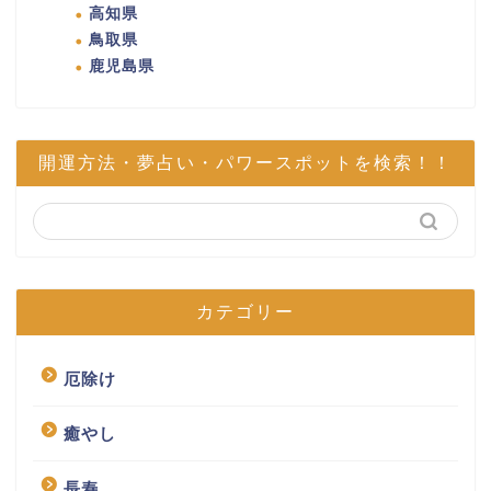
高知県
鳥取県
鹿児島県
開運方法・夢占い・パワースポットを検索！！
カテゴリー
厄除け
癒やし
長寿