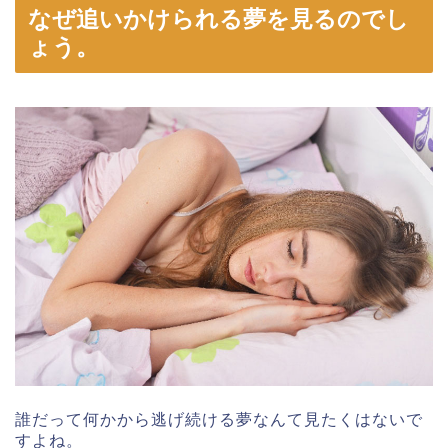
なぜ追いかけられる夢を見るのでし
ょう。
誰だって何かから逃げ続ける夢なんて見たくはないで
すよね。