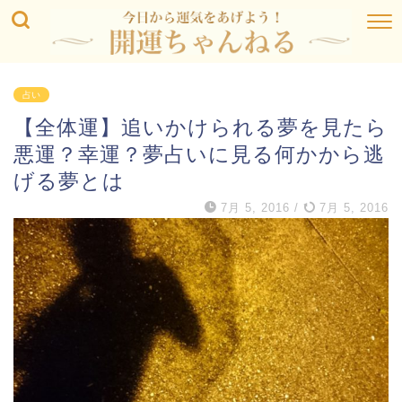
占い
【全体運】追いかけられる夢を見たら
悪運？幸運？夢占いに見る何かから逃
げる夢とは
7月 5, 2016
/
7月 5, 2016