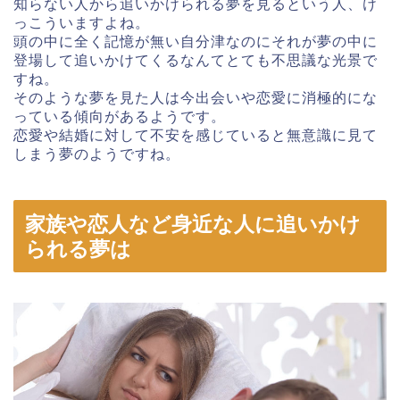
知らない人から追いかけられる夢を見るという人、け
っこういますよね。
頭の中に全く記憶が無い自分津なのにそれが夢の中に
登場して追いかけてくるなんてとても不思議な光景で
すね。
そのような夢を見た人は今出会いや恋愛に消極的にな
っている傾向があるようです。
恋愛や結婚に対して不安を感じていると無意識に見て
しまう夢のようですね。
家族や恋人など身近な人に追いかけ
られる夢は