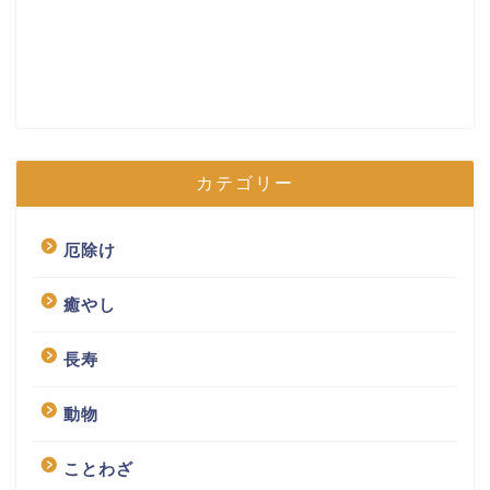
カテゴリー
厄除け
癒やし
長寿
動物
ことわざ