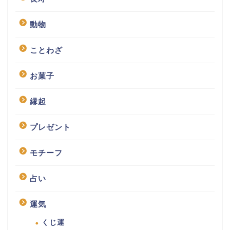
動物
ことわざ
お菓子
縁起
プレゼント
モチーフ
占い
運気
くじ運