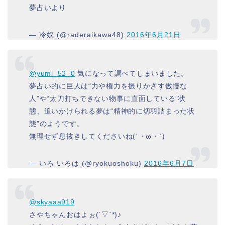
夢占いより
— 冷奴 (@raderaikawa48)
2016年6月21日
@yumi_52_0
気になって調べてしまいました。
夢占い的に巨人は“力や権力を振りかざす傲慢な
人”や“太刀打ちできない物事に直面している”状
態、追いかけられる夢は“精神的に切羽詰まった状
態”のようです。
無理せず息抜きしてくださいね(´・ω・`)
— いろ いろは (@ryokuoshoku)
2016年6月7日
@skyaaa919
さやちゃんおはよぉ(´▽`*)♪