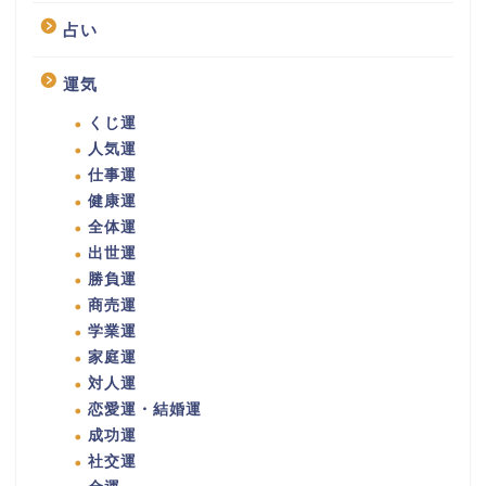
占い
運気
くじ運
人気運
仕事運
健康運
全体運
出世運
勝負運
商売運
学業運
家庭運
対人運
恋愛運・結婚運
成功運
社交運