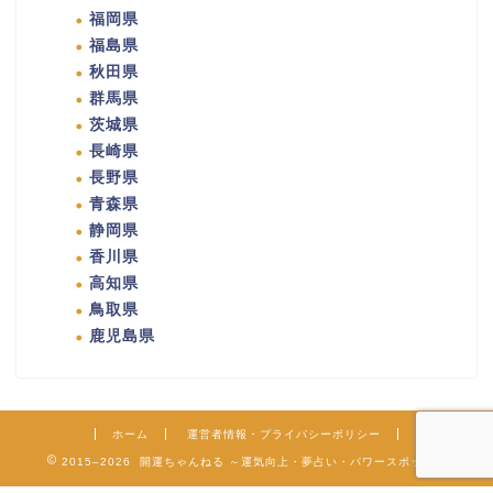
福岡県
福島県
秋田県
群馬県
茨城県
長崎県
長野県
青森県
静岡県
香川県
高知県
鳥取県
鹿児島県
ホーム
運営者情報・プライバシーポリシー
2015–2026 開運ちゃんねる ～運気向上・夢占い・パワースポット～