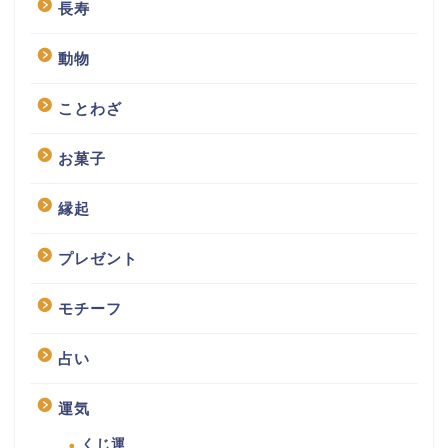
長寿
動物
ことわざ
お菓子
縁起
プレゼント
モチーフ
占い
運気
くじ運