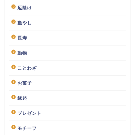
厄除け
癒やし
長寿
動物
ことわざ
お菓子
縁起
プレゼント
モチーフ