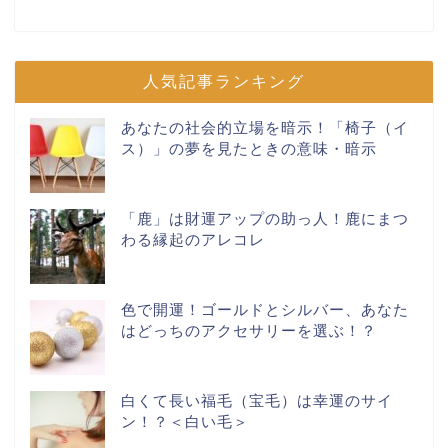
人気記事ランキング
あなたの社会的立場を暗示！「椅子（イ
ス）」の夢を見たときの意味・暗示
「鹿」は財運アップの助っ人！鹿にまつ
わる縁起のアレコレ
色で開運！ゴールドとシルバー、あなた
はどっちのアクセサリーを選ぶ！？
白くて長い福毛（宝毛）は幸運のサイ
ン！？＜白い毛＞