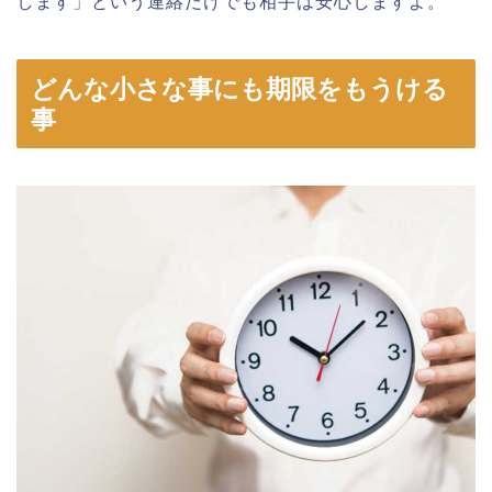
します」という連絡だけでも相手は安心しますよ。
どんな小さな事にも期限をもうける
事