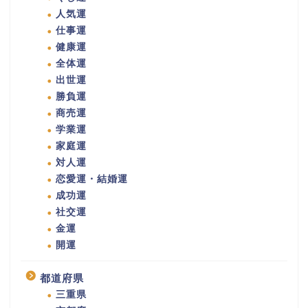
人気運
仕事運
健康運
全体運
出世運
勝負運
商売運
学業運
家庭運
対人運
恋愛運・結婚運
成功運
社交運
金運
開運
都道府県
三重県