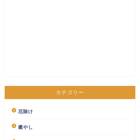
カテゴリー
厄除け
癒やし