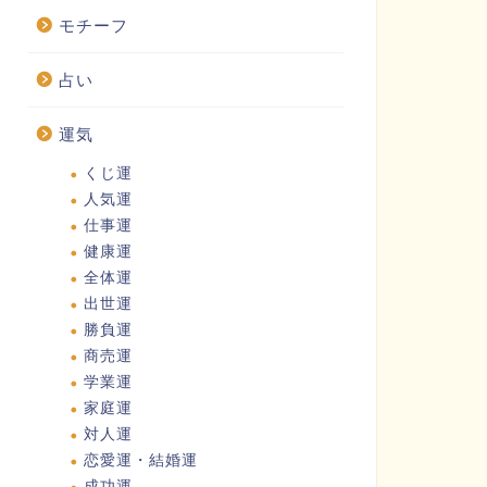
モチーフ
占い
運気
くじ運
人気運
仕事運
健康運
全体運
出世運
勝負運
商売運
学業運
家庭運
対人運
恋愛運・結婚運
成功運