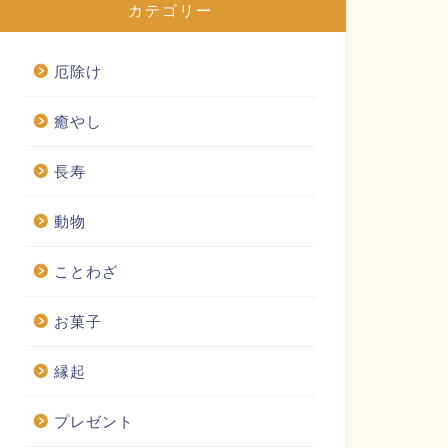
カテゴリー
厄除け
癒やし
長寿
動物
ことわざ
お菓子
縁起
プレゼント