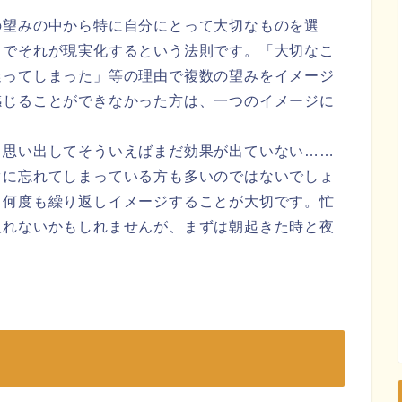
の望みの中から特に自分にとって大切なものを選
とでそれが現実化するという法則です。「大切なこ
迷ってしまった」等の理由で複数の望みをイメージ
感じることができなかった方は、一つのイメージに
と思い出してそういえばまだ効果が出ていない……
ぐに忘れてしまっている方も多いのではないでしょ
く何度も繰り返しイメージすることが大切です。忙
取れないかもしれませんが、まずは朝起きた時と夜