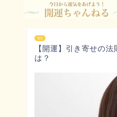
運気
【開運】引き寄せの法
は？