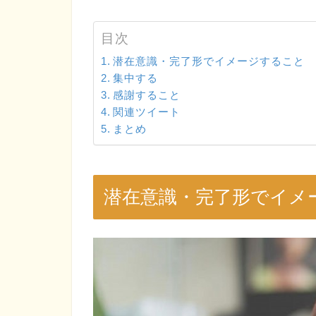
目次
潜在意識・完了形でイメージすること
集中する
感謝すること
関連ツイート
まとめ
潜在意識・完了形でイメ