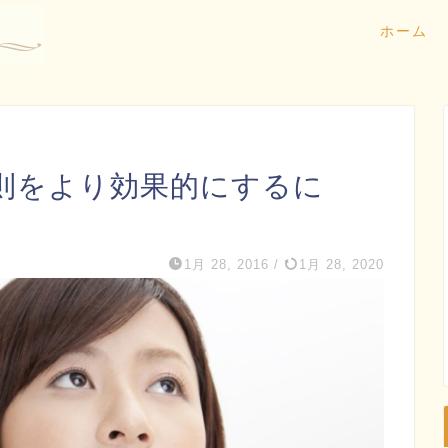
ホーム
則をより効果的にするに
1月 28, 2016
/
1月 28, 2020