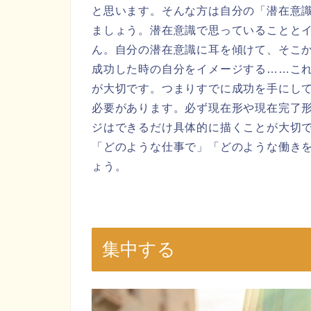
と思います。そんな方は自分の「潜在意
ましょう。潜在意識で思っていることと
ん。自分の潜在意識に耳を傾けて、そこ
成功した時の自分をイメージする……こ
が大切です。つまりすでに成功を手にし
必要があります。必ず現在形や現在完了
ジはできるだけ具体的に描くことが大切
「どのような仕事で」「どのような働き
ょう。
集中する