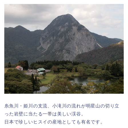
糸魚川・姫川の支流、小滝川の流れが明星山の切り立
った岩壁に当たる一帯は美しい渓谷。
日本で珍しいヒスイの産地としても有名です。