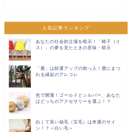
人気記事ランキング
あなたの社会的立場を暗示！「椅子（イ
ス）」の夢を見たときの意味・暗示
「鹿」は財運アップの助っ人！鹿にまつ
わる縁起のアレコレ
色で開運！ゴールドとシルバー、あなた
はどっちのアクセサリーを選ぶ！？
白くて長い福毛（宝毛）は幸運のサイ
ン！？＜白い毛＞