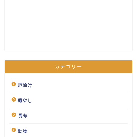
カテゴリー
厄除け
癒やし
長寿
動物