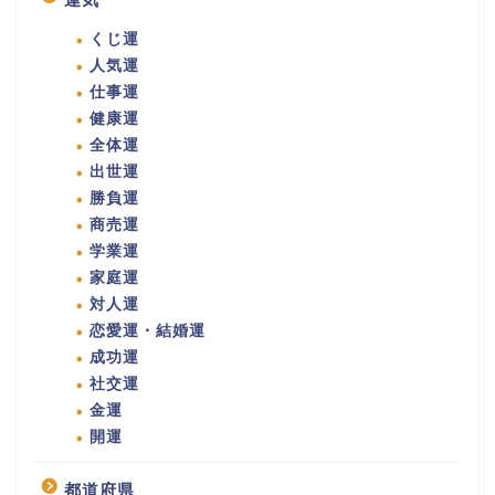
くじ運
人気運
仕事運
健康運
全体運
出世運
勝負運
商売運
学業運
家庭運
対人運
恋愛運・結婚運
成功運
社交運
金運
開運
都道府県