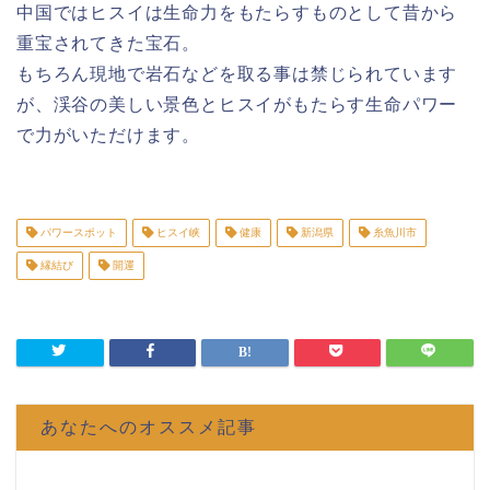
中国ではヒスイは生命力をもたらすものとして昔から
重宝されてきた宝石。
もちろん現地で岩石などを取る事は禁じられています
が、渓谷の美しい景色とヒスイがもたらす生命パワー
で力がいただけます。
パワースポット
ヒスイ峡
健康
新潟県
糸魚川市
縁結び
開運
あなたへのオススメ記事