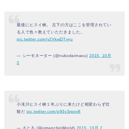
最後にヒスイ峡。 左下の方はここを管理されてい
る人で色々教えていただきました。
pic.twitter.com/v2VkwDTvyu
— シーモネーター (@nukodaimaou)
2015, 10月
3
小滝川ヒスイ峡１年ぶりに来たけど相変わらず壮
観だ
pic.twitter.com/p93v3jwov8
— さとる (@omanchinWorld)
2015, 10月 2