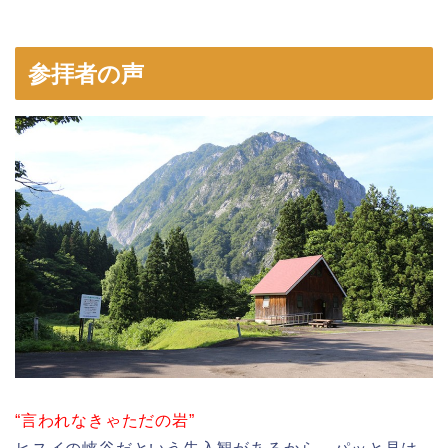
参拝者の声
“言われなきゃただの岩”