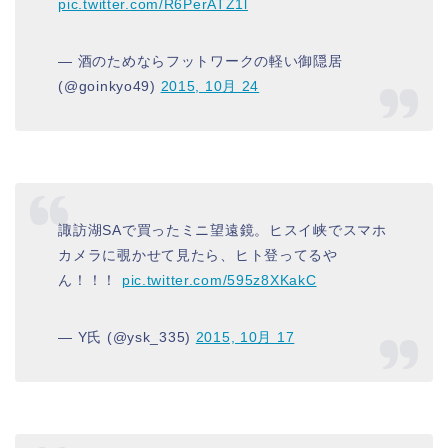
pic.twitter.com/R6PerATZ1l
— 酒のためならフットワークの軽い御隠居
(@goinkyo49)
2015, 10月 24
諏訪湖SAで買ったミニ望遠鏡。ヒスイ峡でスマホ
カメラに覗かせて見たら、ヒト登ってるや
ん！！！
pic.twitter.com/595z8XKakC
— Y氏 (@ysk_335)
2015, 10月 17