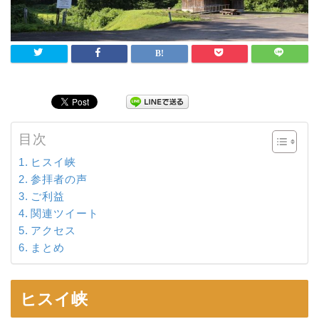
目次
ヒスイ峡
参拝者の声
ご利益
関連ツイート
アクセス
まとめ
ヒスイ峡