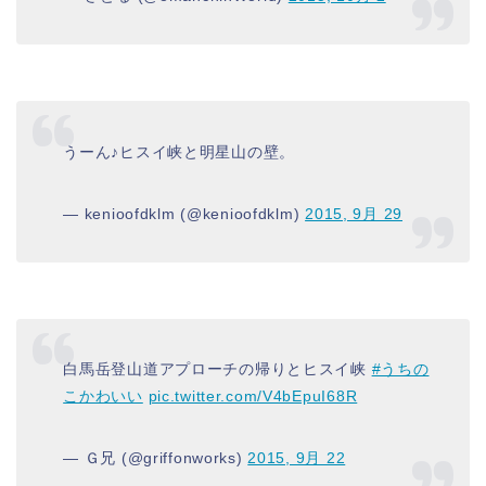
うーん♪ヒスイ峡と明星山の壁。
— kenioofdklm (@kenioofdklm)
2015, 9月 29
白馬岳登山道アプローチの帰りとヒスイ峡
#うちの
こかわいい
pic.twitter.com/V4bEpuI68R
— Ｇ兄 (@griffonworks)
2015, 9月 22