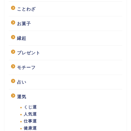
ことわざ
お菓子
縁起
プレゼント
モチーフ
占い
運気
くじ運
人気運
仕事運
健康運