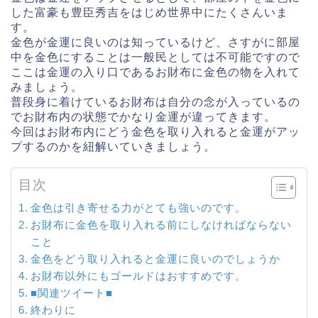
した富豪も豊臣秀吉をはじめ世界中にたくさんいま
す。
金色が金運に良いのは知っているけど、さすがに部屋
中を金色にすることは一般民としては不可能ですので
ここは金運の入り口であるお財布に金色の物を入れて
みましょう。
普段身に着けているお財布は自分の念が入っているの
でお財布内の状態でかなり金運が違ってきます。
今回はお財布内にどう金色を取り入れると金運がアッ
プするのかを紐解いていきましょう。
目次
金色は引き寄せる力がとても強いのです。
お財布に金色を取り入れる前にしなければならない
こと
金色をどう取り入れると金運に良いのでしょうか
お財布以外にもゴールドはおすすめです。
■関連ツイート■
終わりに