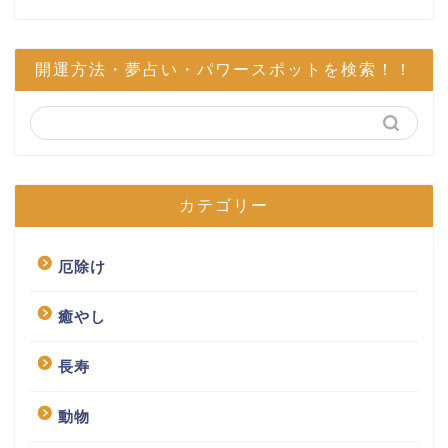
開運方法・夢占い・パワースポットを検索！！
カテゴリー
厄除け
癒やし
長寿
動物