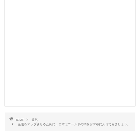
HOME
運気
金運をアップさせるために、まずはゴールドの物をお財布に入れてみましょう。