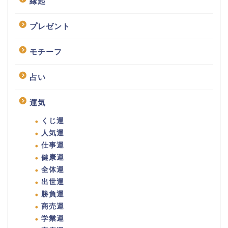
縁起
プレゼント
モチーフ
占い
運気
くじ運
人気運
仕事運
健康運
全体運
出世運
勝負運
商売運
学業運