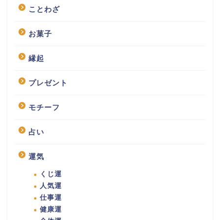
ことわざ
お菓子
縁起
プレゼント
モチーフ
占い
運気
くじ運
人気運
仕事運
健康運