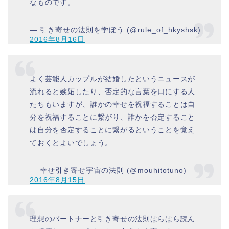
なものです。
— 引き寄せの法則を学ぼう (@rule_of_hkyshsk)
2016年8月16日
よく芸能人カップルが結婚したというニュースが
流れると嫉妬したり、否定的な言葉を口にする人
たちもいますが、誰かの幸せを祝福することは自
分を祝福することに繋がり、誰かを否定すること
は自分を否定することに繋がるということを覚え
ておくとよいでしょう。
— 幸せ引き寄せ宇宙の法則 (@mouhitotuno)
2016年8月15日
理想のパートナーと引き寄せの法則ぱらぱら読ん