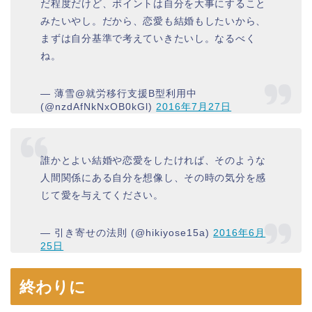
だ程度だけど、ポイントは自分を大事にすること
みたいやし。だから、恋愛も結婚もしたいから、
まずは自分基準で考えていきたいし。なるべく
ね。
— 薄雪@就労移行支援B型利用中
(@nzdAfNkNxOB0kGl)
2016年7月27日
誰かとよい結婚や恋愛をしたければ、そのような
人間関係にある自分を想像し、その時の気分を感
じて愛を与えてください。
— 引き寄せの法則 (@hikiyose15a)
2016年6月
25日
終わりに