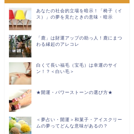
あなたの社会的立場を暗示！「椅子（イ
ス）」の夢を見たときの意味・暗示
「鹿」は財運アップの助っ人！鹿にまつ
わる縁起のアレコレ
白くて長い福毛（宝毛）は幸運のサイ
ン！？＜白い毛＞
★開運・パワーストーンの選び方★
＜夢占い・開運＞和菓子・アイスクリー
ムの夢ってどんな意味があるの？