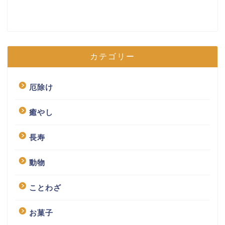
カテゴリー
厄除け
癒やし
長寿
動物
ことわざ
お菓子