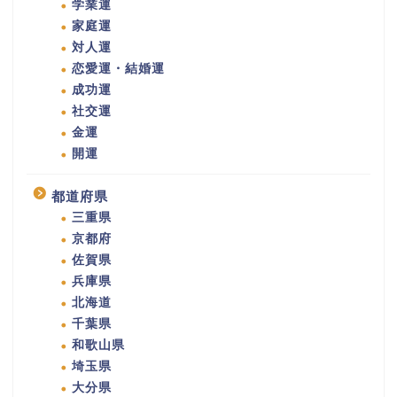
学業運
家庭運
対人運
恋愛運・結婚運
成功運
社交運
金運
開運
都道府県
三重県
京都府
佐賀県
兵庫県
北海道
千葉県
和歌山県
埼玉県
大分県