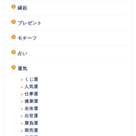
縁起
プレゼント
モチーフ
占い
運気
くじ運
人気運
仕事運
健康運
全体運
出世運
勝負運
商売運