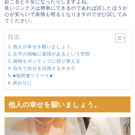
起こると不安になったりしますよね。
良いジンクスは簡単にできるのであれば試したほうが
心が安らいで表情も明るくなりますのでぜひ試してみ
てください。
目次
他人の幸せを願いましょう。
左手の指輪に薬指があるという空想
感情をポジティブに切り替える
自分で自分を信用するチカラ
■他関連ツイート■
終わりに
他人の幸せを願いましょう。