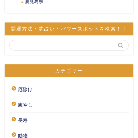
鹿児島県
開運方法・夢占い・パワースポットを検索！！
カテゴリー
厄除け
癒やし
長寿
動物