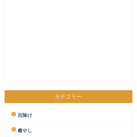
カテゴリー
厄除け
癒やし