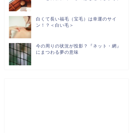
白くて長い福毛（宝毛）は幸運のサイ
ン！？＜白い毛＞
今の周りの状況が投影？『ネット・網』
にまつわる夢の意味