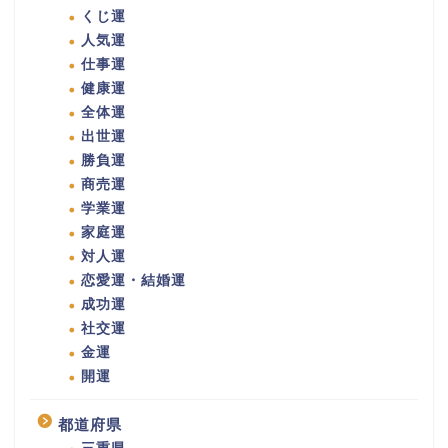
くじ運
人気運
仕事運
健康運
全体運
出世運
勝負運
商売運
学業運
家庭運
対人運
恋愛運・結婚運
成功運
社交運
金運
開運
都道府県