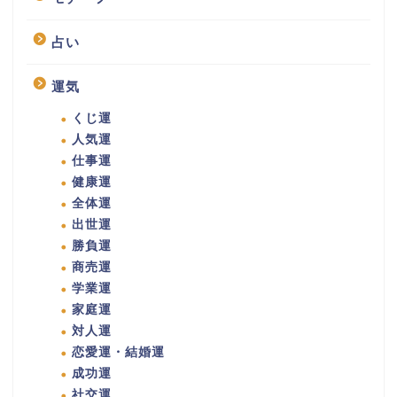
占い
運気
くじ運
人気運
仕事運
健康運
全体運
出世運
勝負運
商売運
学業運
家庭運
対人運
恋愛運・結婚運
成功運
社交運