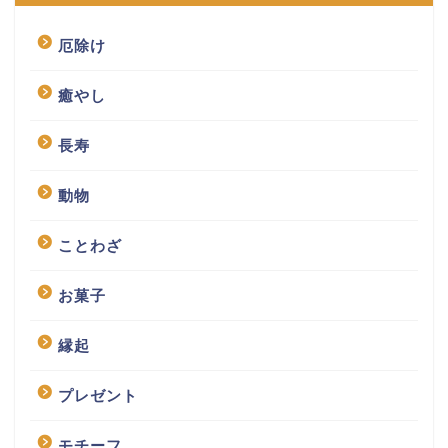
厄除け
癒やし
長寿
動物
ことわざ
お菓子
縁起
プレゼント
モチーフ