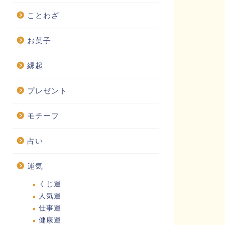
ことわざ
お菓子
縁起
プレゼント
モチーフ
占い
運気
くじ運
人気運
仕事運
健康運