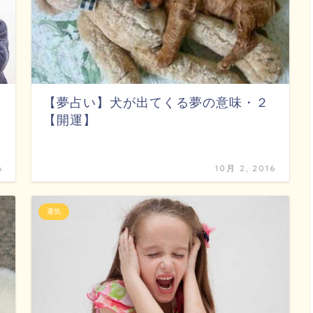
【夢占い】犬が出てくる夢の意味・２
【開運】
6
10月 2, 2016
運気