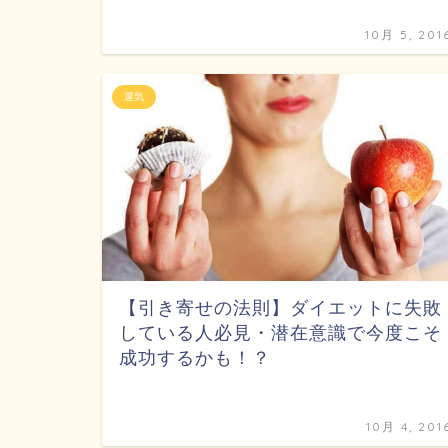
10月 5, 201
運気
【引き寄せの法則】ダイエットに失敗
している人必見・潜在意識で今度こそ
成功するかも！？
10月 4, 201