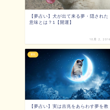
【夢占い】犬が出て来る夢・隠された
意味とは？1【開運】
10月 2, 201
運気
【夢占い】実は吉兆をあらわす夢を教