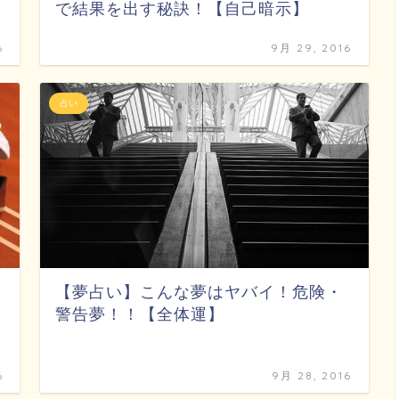
で結果を出す秘訣！【自己暗示】
6
9月 29, 2016
占い
【夢占い】こんな夢はヤバイ！危険・
警告夢！！【全体運】
6
9月 28, 2016