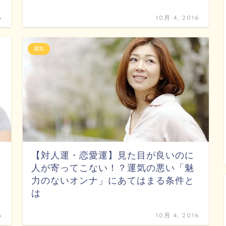
6
10月 4, 2016
運気
【対人運・恋愛運】見た目が良いのに
人が寄ってこない！？運気の悪い「魅
力のないオンナ」にあてはまる条件と
は
6
10月 4, 2016