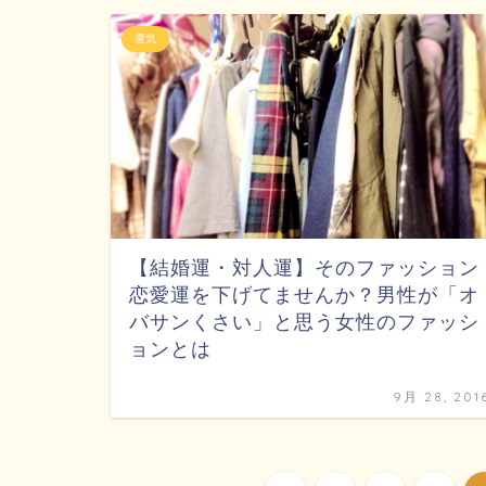
運気
【結婚運・対人運】そのファッション
恋愛運を下げてませんか？男性が「オ
バサンくさい」と思う女性のファッシ
ョンとは
9月 28, 201