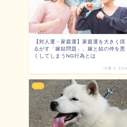
【対人運・家庭運】家庭運を大きく揺
るがす「嫁姑問題」。嫁と姑の仲を悪
くしてしまうNG行為とは
10月 3, 201
占い