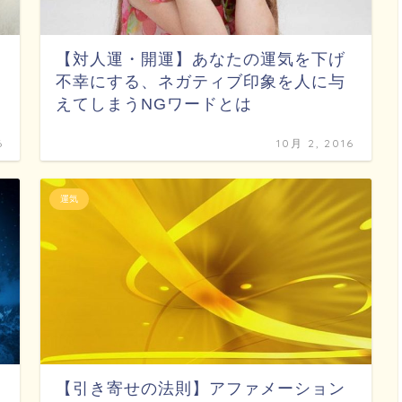
【対人運・開運】あなたの運気を下げ
不幸にする、ネガティブ印象を人に与
えてしまうNGワードとは
6
10月 2, 2016
運気
【引き寄せの法則】アファメーション