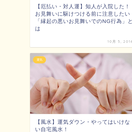
【厄払い・対人運】知人が入院した！
お見舞いに駆けつける前に注意したい
「縁起の悪いお見舞いでのNG行為」
は
10月 5, 201
運気
【風水】運気ダウン・やってはいけな
い自宅風水！