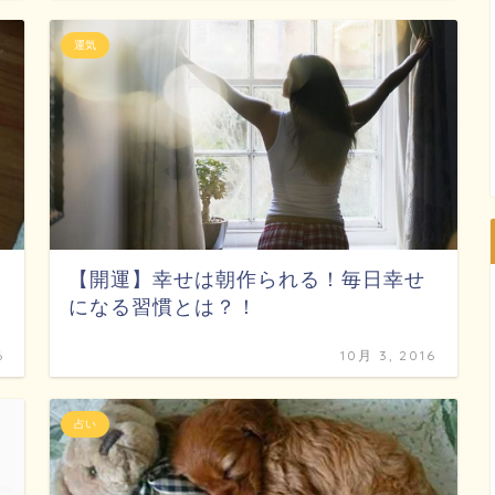
運気
【開運】幸せは朝作られる！毎日幸せ
になる習慣とは？！
6
10月 3, 2016
占い