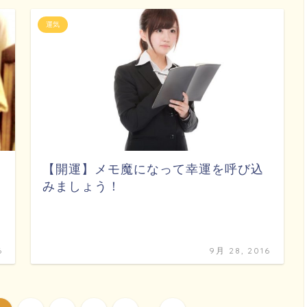
運気
【開運】メモ魔になって幸運を呼び込
みましょう！
6
9月 28, 2016