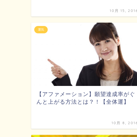
10月 15, 201
運気
【アファメーション】願望達成率がぐ
んと上がる方法とは？！【全体運】
10月 8, 201