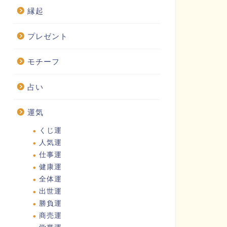
縁起
プレゼント
モチーフ
占い
運気
くじ運
人気運
仕事運
健康運
全体運
出世運
勝負運
商売運