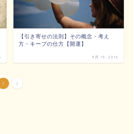
【引き寄せの法則】その概念・考え
方・キープの仕方【開運】
6
9月 19, 2016
1
2