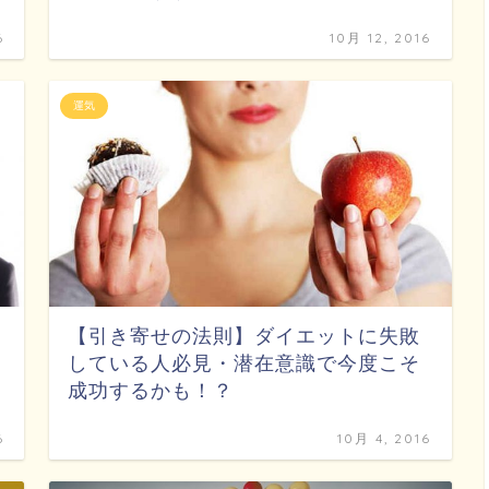
6
10月 12, 2016
運気
【引き寄せの法則】ダイエットに失敗
している人必見・潜在意識で今度こそ
成功するかも！？
6
10月 4, 2016