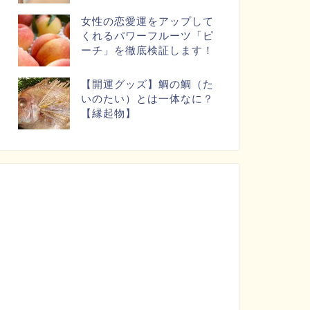
女性の恋愛運をアップして
くれるパワーフルーツ「ピ
ーチ」を徹底検証します！
【開運グッズ】鯛の鯛（た
いのたい）とは一体なに？
【縁起物】