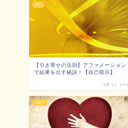
運気
【引き寄せの法則】アファメーション
で結果を出す秘訣！【自己暗示】
9月 29, 201
厄除け