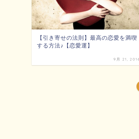
【引き寄せの法則】最高の恋愛を満喫
する方法♪【恋愛運】
9月 21, 201