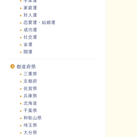
学業運
家庭運
対人運
恋愛運・結婚運
成功運
社交運
金運
開運
都道府県
三重県
京都府
佐賀県
兵庫県
北海道
千葉県
和歌山県
埼玉県
大分県