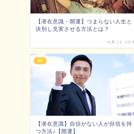
【潜在意識・開運】つまらない人生と
決別し充実させる方法とは？
10月 23, 201
運気
【潜在意識】自信がない人が自信を持
つ方法♪【開運】