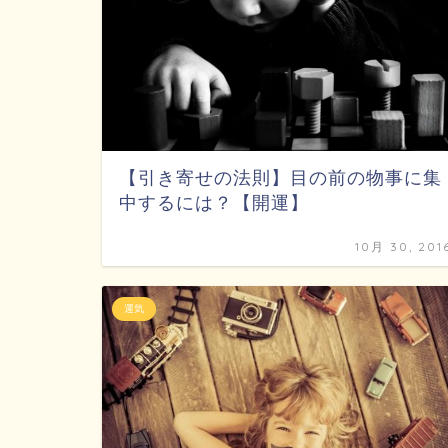
【引き寄せの法則】目の前の物事に集
中するには？【開運】
10月 30, 201
運気