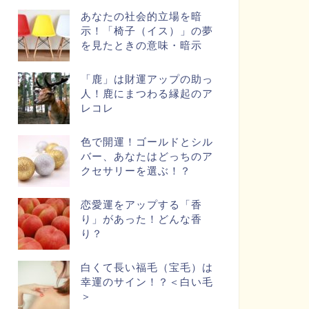
あなたの社会的立場を暗
示！「椅子（イス）」の夢
を見たときの意味・暗示
「鹿」は財運アップの助っ
人！鹿にまつわる縁起のア
レコレ
色で開運！ゴールドとシル
バー、あなたはどっちのア
クセサリーを選ぶ！？
恋愛運をアップする「香
り」があった！どんな香
り？
白くて長い福毛（宝毛）は
幸運のサイン！？＜白い毛
＞