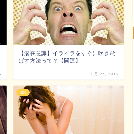
【潜在意識】イライラをすぐに吹き飛
ばす方法って？【開運】
6
10月 23, 2016
運気