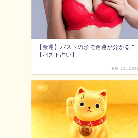
【金運】バストの形で金運が分かる？
【バスト占い】
9月 28, 201
運気