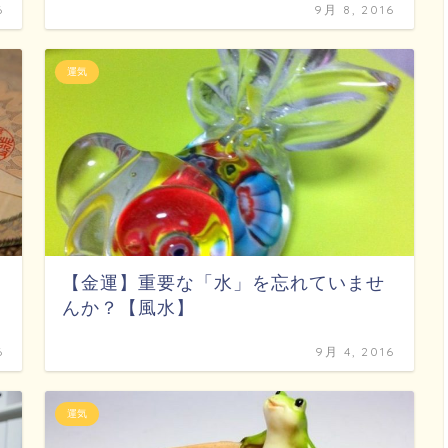
6
9月 8, 2016
運気
【金運】重要な「水」を忘れていませ
んか？【風水】
6
9月 4, 2016
運気