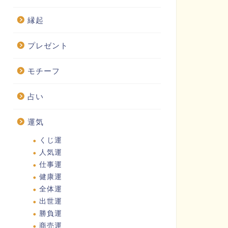
縁起
プレゼント
モチーフ
占い
運気
くじ運
人気運
仕事運
健康運
全体運
出世運
勝負運
商売運