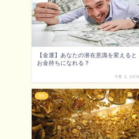
【金運】あなたの潜在意識を変えると
お金持ちになれる？
9月 2, 201
運気