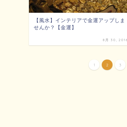
【風水】インテリアで金運アップしま
せんか？【金運】
8月 30, 201
1
2
3