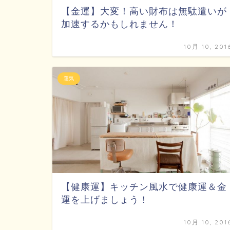
【金運】大変！高い財布は無駄遣いが
加速するかもしれません！
10月 10, 201
運気
【健康運】キッチン風水で健康運＆金
運を上げましょう！
10月 10, 201