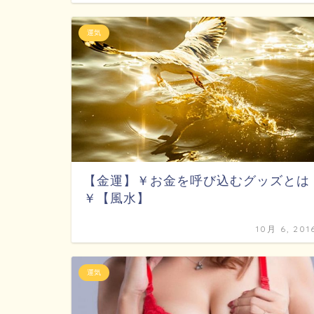
運気
【金運】￥お金を呼び込むグッズとは
￥【風水】
10月 6, 201
運気