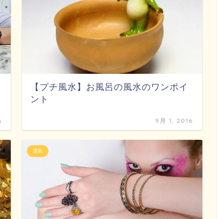
【プチ風水】お風呂の風水のワンポイ
ント
6
9月 1, 2016
運気