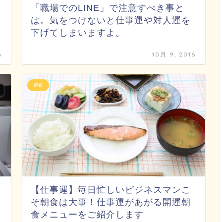
「職場でのLINE」で注意すべき事と
は。気をつけないと仕事運や対人運を
下げてしまいますよ。
6
10月 9, 2016
運気
【仕事運】毎日忙しいビジネスマンこ
そ朝食は大事！仕事運があがる開運朝
食メニューをご紹介します