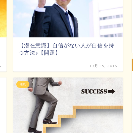
【潜在意識】自信がない人が自信を持
つ方法♪【開運】
6
10月 15, 2016
運気