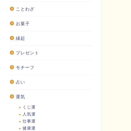
ことわざ
お菓子
縁起
プレゼント
モチーフ
占い
運気
くじ運
人気運
仕事運
健康運