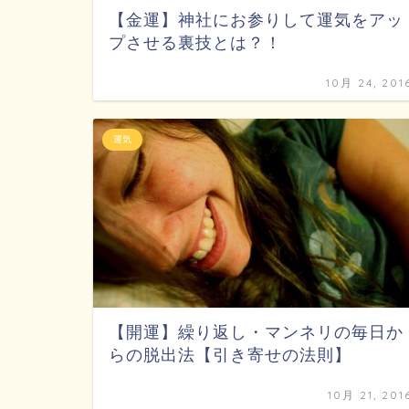
【金運】神社にお参りして運気をアッ
プさせる裏技とは？！
10月 24, 201
運気
【開運】繰り返し・マンネリの毎日か
らの脱出法【引き寄せの法則】
10月 21, 201