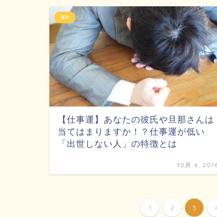
運気
【仕事運】あなたの彼氏や旦那さんは
当てはまりますか！？仕事運が低い
「出世しない人」の特徴とは
10月 4, 201
1
2
3