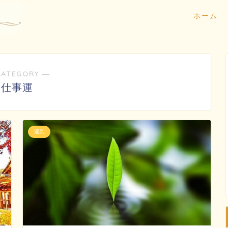
ホーム
CATEGORY ―
仕事運
運気