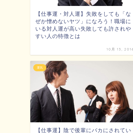
【仕事運・対人運】失敗をしても「な
ぜか憎めないヤツ」になろう！職場に
いる対人運が高い失敗しても許されや
すい人の特徴とは
10月 13, 201
運気
【仕事運】陰で後輩にバカにされてい