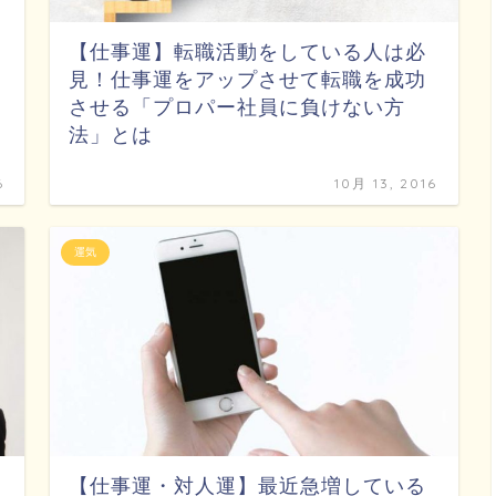
【仕事運】転職活動をしている人は必
見！仕事運をアップさせて転職を成功
させる「プロパー社員に負けない方
法」とは
6
10月 13, 2016
運気
【仕事運・対人運】最近急増している